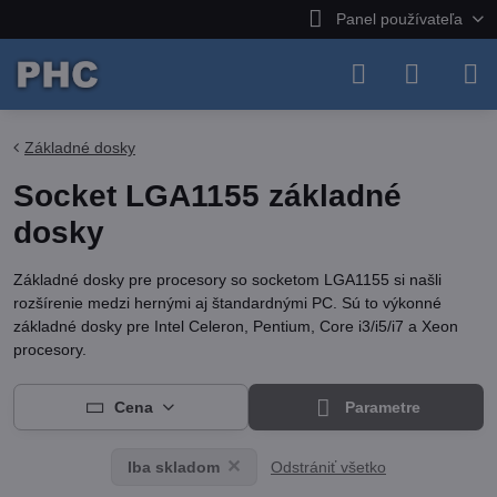
Panel používateľa
Základné dosky
Socket LGA1155 základné
dosky
Základné dosky pre procesory so socketom LGA1155 si našli
rozšírenie medzi hernými aj štandardnými PC. Sú to výkonné
základné dosky pre Intel Celeron, Pentium, Core i3/i5/i7 a Xeon
procesory.
Cena
Parametre
Odstrániť všetko
Iba skladom