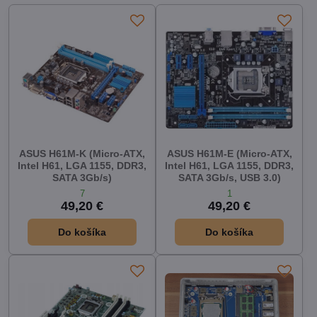
ASUS H61M-K (Micro-ATX,
ASUS H61M-E (Micro-ATX,
Intel H61, LGA 1155, DDR3,
Intel H61, LGA 1155, DDR3,
SATA 3Gb/s)
SATA 3Gb/s, USB 3.0)
7
1
49,20 €
49,20 €
Do košíka
Do košíka