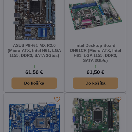
ASUS P8H61-MX R2.0
Intel Desktop Board
(Micro-ATX, Intel H61, LGA
DH61CR (Micro-ATX, Intel
1155, DDR3, SATA 3Gb/s)
H61, LGA 1155, DDR3,
SATA 3Gb/s)
1
1
61,50 €
61,50 €
Do košíka
Do košíka