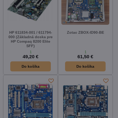
HP 611834-001 / 611794-
Zotac ZBOX-ID90-BE
000 (Základná doska pre
HP Compaq 8200 Elite
SFF)
1
1
49,20 €
61,50 €
Do košíka
Do košíka