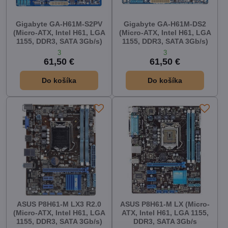
Gigabyte GA-H61M-S2PV
Gigabyte GA-H61M-DS2
(Micro-ATX, Intel H61, LGA
(Micro-ATX, Intel H61, LGA
1155, DDR3, SATA 3Gb/s)
1155, DDR3, SATA 3Gb/s)
3
3
61,50 €
61,50 €
Do košíka
Do košíka
ASUS P8H61-M LX3 R2.0
ASUS P8H61-M LX (Micro-
(Micro-ATX, Intel H61, LGA
ATX, Intel H61, LGA 1155,
1155, DDR3, SATA 3Gb/s)
DDR3, SATA 3Gb/s