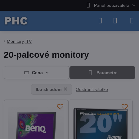
Panel používateľa
Monitory, TV
20-palcové monitory
Cena
Parametre
Odstrániť všetko
Iba skladom