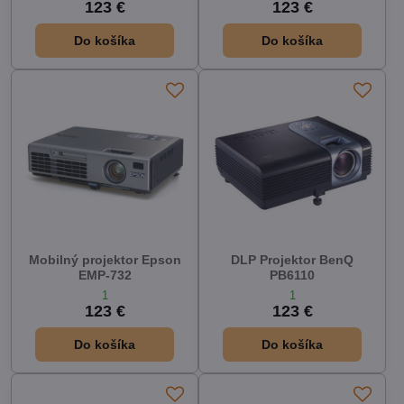
123 €
123 €
Do košíka
Do košíka
Mobilný projektor Epson
DLP Projektor BenQ
EMP-732
PB6110
1
1
123 €
123 €
Do košíka
Do košíka