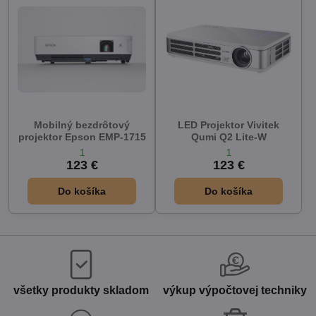
Mobilný bezdrôtový
LED Projektor Vivitek
projektor Epson EMP-1715
Qumi Q2 Lite-W
1
1
123 €
123 €
Do košíka
Do košíka
všetky produkty skladom
výkup výpočtovej techniky