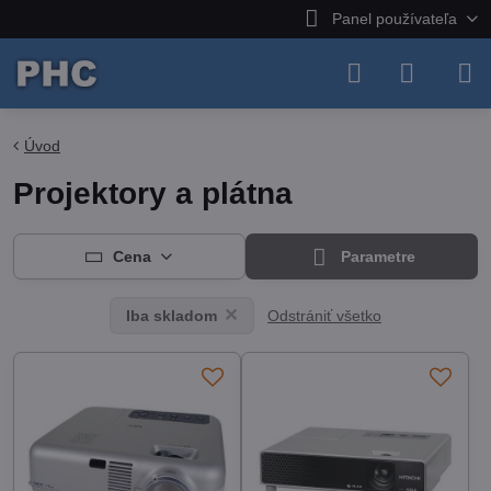
Panel používateľa
Úvod
Projektory a plátna
Cena
Parametre
Odstrániť všetko
Iba skladom