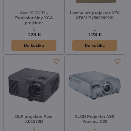
Acer X1261P –
Lampa pre projektor NEC
Profesionálny XGA
VT80LP (50029923)
projektor
1
1
123 €
123 €
Do košíka
Do košíka
DLP projektor Acer
3LCD Projektor ASK
XD1270D
Proxima C20
1
1