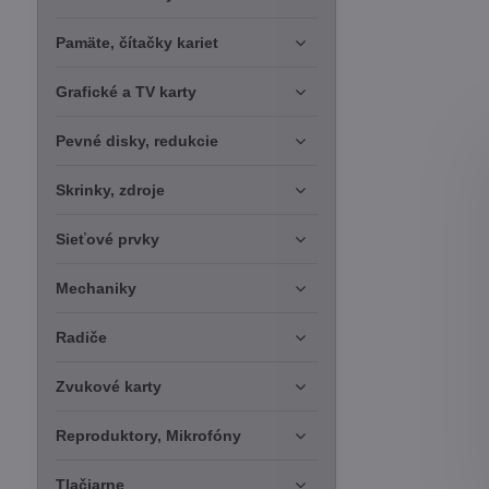
Pamäte, čítačky kariet
Grafické a TV karty
Pevné disky, redukcie
Skrinky, zdroje
Sieťové prvky
Mechaniky
Radiče
Zvukové karty
Reproduktory, Mikrofóny
Tlačiarne