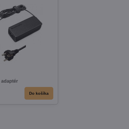
 adaptér
Do košíka