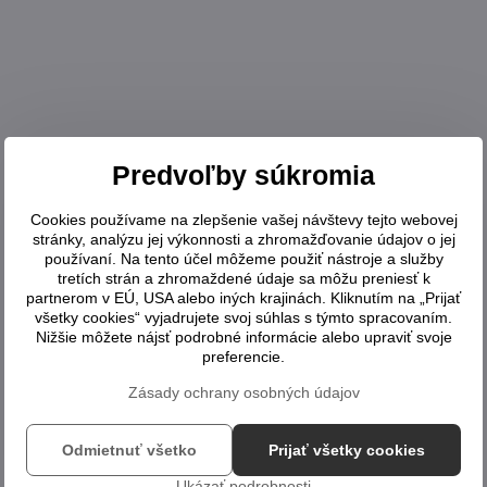
Predvoľby súkromia
Cookies používame na zlepšenie vašej návštevy tejto webovej
stránky, analýzu jej výkonnosti a zhromažďovanie údajov o jej
používaní. Na tento účel môžeme použiť nástroje a služby
tretích strán a zhromaždené údaje sa môžu preniesť k
partnerom v EÚ, USA alebo iných krajinách. Kliknutím na „Prijať
všetky cookies“ vyjadrujete svoj súhlas s týmto spracovaním.
Nižšie môžete nájsť podrobné informácie alebo upraviť svoje
preferencie.
Zásady ochrany osobných údajov
Odmietnuť všetko
Prijať všetky cookies
Ukázať podrobnosti