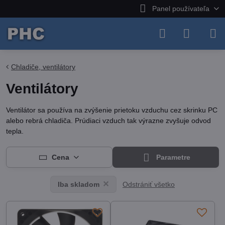
Panel používateľa
Chladiče, ventilátory
Ventilátory
Ventilátor sa používa na zvýšenie prietoku vzduchu cez skrinku PC
alebo rebrá chladiča. Prúdiaci vzduch tak výrazne zvyšuje odvod
tepla.
Cena
Parametre
Odstrániť všetko
Iba skladom