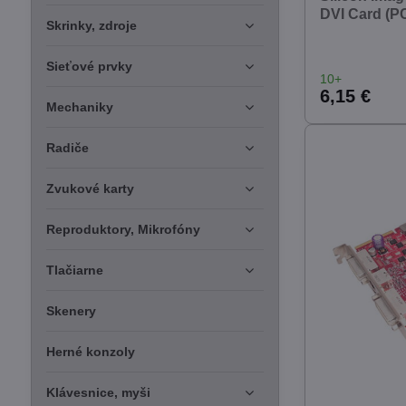
DVI Card (PC
Skrinky, zdroje
Sieťové prvky
10+
6,15 €
Mechaniky
Radiče
Zvukové karty
Reproduktory, Mikrofóny
Tlačiarne
Skenery
Herné konzoly
Klávesnice, myši