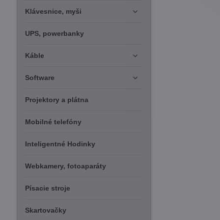
Klávesnice, myši
UPS, powerbanky
Káble
Software
Projektory a plátna
Mobilné telefóny
Inteligentné Hodinky
Webkamery, fotoaparáty
Písacie stroje
Skartovačky