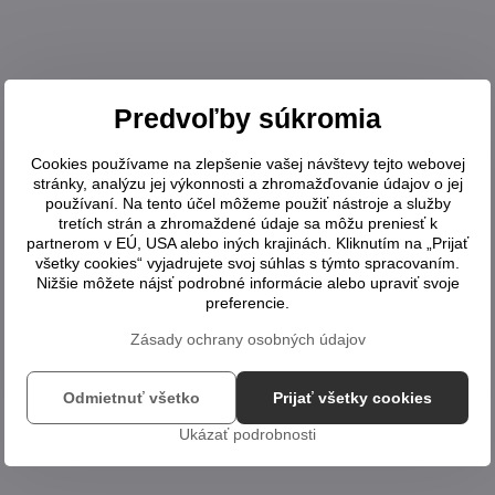
Predvoľby súkromia
Cookies používame na zlepšenie vašej návštevy tejto webovej
stránky, analýzu jej výkonnosti a zhromažďovanie údajov o jej
používaní. Na tento účel môžeme použiť nástroje a služby
tretích strán a zhromaždené údaje sa môžu preniesť k
partnerom v EÚ, USA alebo iných krajinách. Kliknutím na „Prijať
všetky cookies“ vyjadrujete svoj súhlas s týmto spracovaním.
Nižšie môžete nájsť podrobné informácie alebo upraviť svoje
preferencie.
Zásady ochrany osobných údajov
Odmietnuť všetko
Prijať všetky cookies
Ukázať podrobnosti