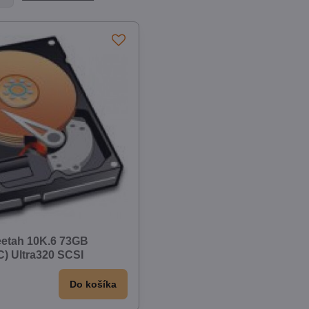
etah 10K.6 73GB
) Ultra320 SCSI
Do košíka