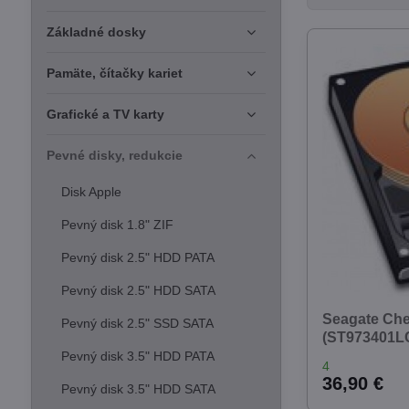
Základné dosky
Pamäte, čítačky kariet
Grafické a TV karty
Pevné disky, redukcie
Disk Apple
Pevný disk 1.8" ZIF
Pevný disk 2.5" HDD PATA
Pevný disk 2.5" HDD SATA
Seagate Che
Pevný disk 2.5" SSD SATA
(ST973401LC
Pevný disk 3.5" HDD PATA
4
36,90 €
Pevný disk 3.5" HDD SATA