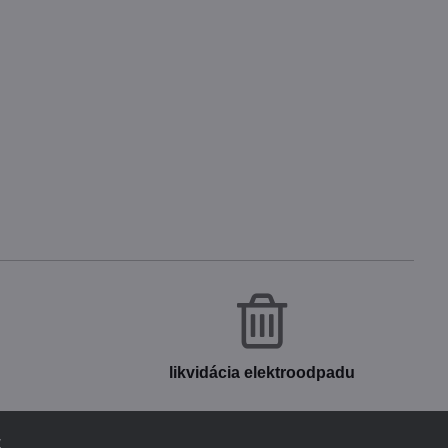
likvidácia elektroodpadu
v