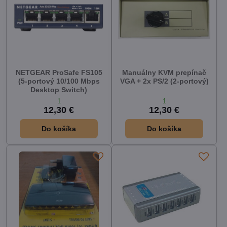
NETGEAR ProSafe FS105
Manuálny KVM prepínač
(5-portový 10/100 Mbps
VGA + 2x PS/2 (2-portový)
Desktop Switch)
1
1
12,30 €
12,30 €
Do košíka
Do košíka