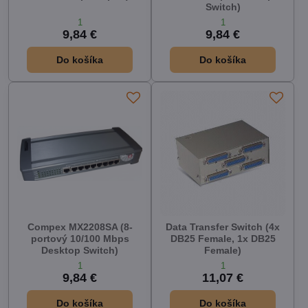
Switch)
1
1
9,84 €
9,84 €
Do košíka
Do košíka
Compex MX2208SA (8-
Data Transfer Switch (4x
portový 10/100 Mbps
DB25 Female, 1x DB25
Desktop Switch)
Female)
1
1
9,84 €
11,07 €
Do košíka
Do košíka