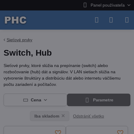
Panel používateľa
Sieťové prvky
Switch, Hub
Sieťové prvky, ktoré slúžia na prepínanie (switch) alebo
rozbočovanie (hub) dát a signálov. V LAN sietiach slúžia na
vytvorenie štruktúry a distribúciu dát alebo internetu väčšiemu
počtu zariadení a počítačov.
Cena
Parametre
Odstrániť všetko
Iba skladom