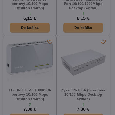
portový 10/100 Mbps
Port 10/100/1000Mbps
Desktop Switch)
Desktop Switch)
1
1
6,15 €
6,15 €
Do košíka
Do košíka
TP-LINK TL-SF1008D (8-
Zyxel ES-105A (5-portový
portový 10/100 Mbps
10/100 Mbps Desktop
Desktop Switch)
Switch)
2
1
7,38 €
7,38 €