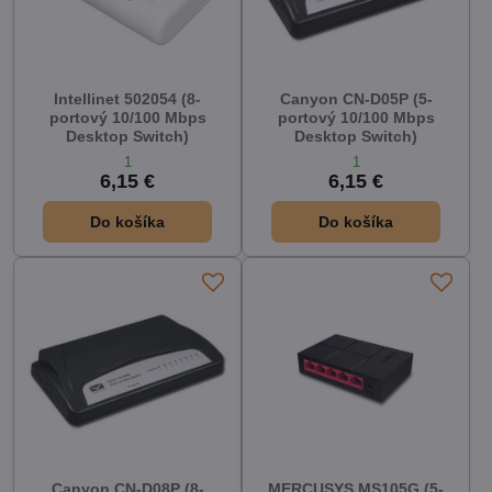
Intellinet 502054 (8-
Canyon CN-D05P (5-
portový 10/100 Mbps
portový 10/100 Mbps
Desktop Switch)
Desktop Switch)
1
1
6,15 €
6,15 €
Do košíka
Do košíka
Canyon CN-D08P (8-
MERCUSYS MS105G (5-