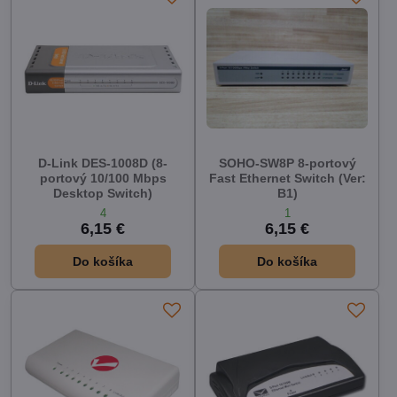
D-Link DES-1008D (8-
SOHO-SW8P 8-portový
portový 10/100 Mbps
Fast Ethernet Switch (Ver:
Desktop Switch)
B1)
4
1
6,15 €
6,15 €
Do košíka
Do košíka