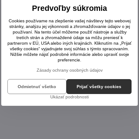
Predvoľby súkromia
Cookies používame na zlepšenie vašej návštevy tejto webovej
stránky, analýzu jej výkonnosti a zhromažďovanie údajov o jej
používaní. Na tento účel môžeme použiť nástroje a služby
tretích strán a zhromaždené údaje sa môžu preniesť k
partnerom v EÚ, USA alebo iných krajinách. Kliknutím na „Prijať
všetky cookies“ vyjadrujete svoj súhlas s týmto spracovaním.
Nižšie môžete nájsť podrobné informácie alebo upraviť svoje
preferencie.
Zásady ochrany osobných údajov
Odmietnuť všetko
Prijať všetky cookies
Ukázať podrobnosti