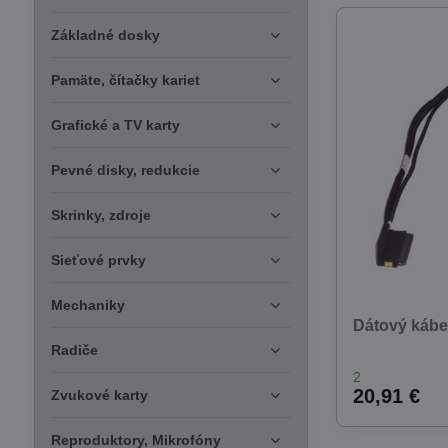
Základné dosky
Pamäte, čítačky kariet
Grafické a TV karty
Pevné disky, redukcie
Skrinky, zdroje
Sieťové prvky
Mechaniky
Dátový kábel
Radiče
2
20,91 €
Zvukové karty
Reproduktory, Mikrofóny