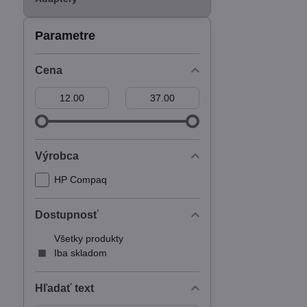
Parametre
Cena
Od:
Do:
Výrobca
HP Compaq
Dostupnosť
Všetky produkty
Iba skladom
Hľadať text