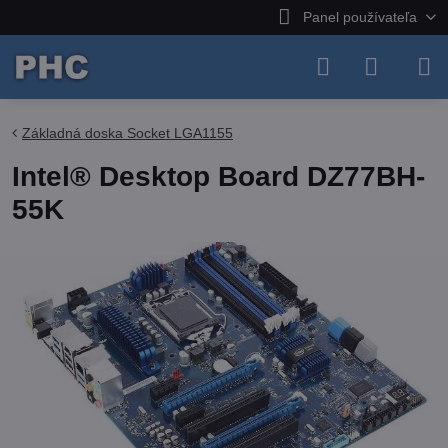
Panel používateľa
Základná doska Socket LGA1155
Intel® Desktop Board DZ77BH-
55K