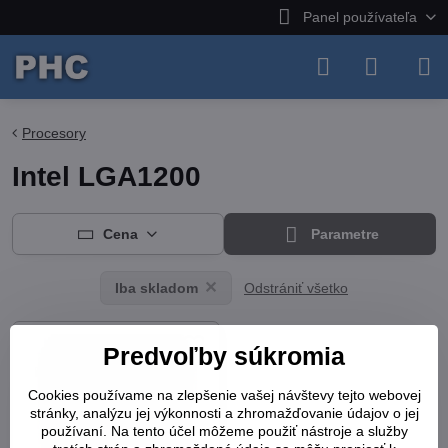
Panel používateľa
Procesory
Intel LGA1200
Cena
Parametre
Odstrániť všetko
Iba skladom
Predvoľby súkromia
Cookies používame na zlepšenie vašej návštevy tejto webovej
stránky, analýzu jej výkonnosti a zhromažďovanie údajov o jej
používaní. Na tento účel môžeme použiť nástroje a služby