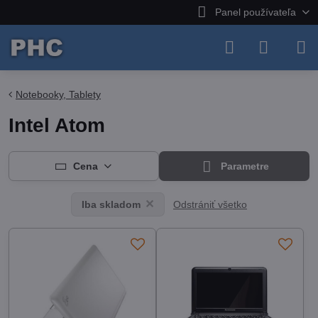
Panel používateľa
Notebooky, Tablety
Intel Atom
Cena
Parametre
Odstrániť všetko
Iba skladom