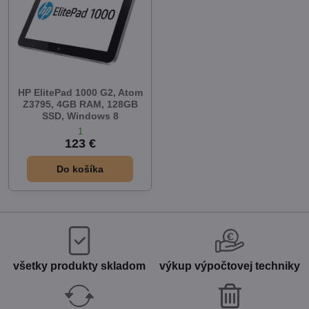
HP ElitePad 1000 G2, Atom
Z3795, 4GB RAM, 128GB
SSD, Windows 8
1
123 €
Do košíka
všetky produkty skladom
výkup výpočtovej techniky