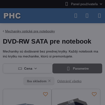
Panel používateľa
Mechaniky optické pre notebooky
DVD-RW SATA pre notebook
Mechaniky sú dodávané bez prednej krytky. Každý notebook ma
inú krytku na mechanike, ktorú si premontujete.
Cena
Parametre
Odstrániť všetko
Iba skladom