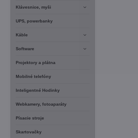
Klávesnice, myši
UPS, powerbanky
Káble
Software
Projektory a plátna
Mobilné telefóny
Inteligentné Hodinky
Webkamery, fotoaparáty
Písacie stroje
Skartovačky