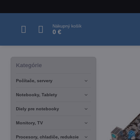
Nákupný košík
0 €
Kategórie
Počítače, servery
Notebooky, Tablety
Diely pre notebooky
Monitory, TV
Procesory, chladiče, redukcie