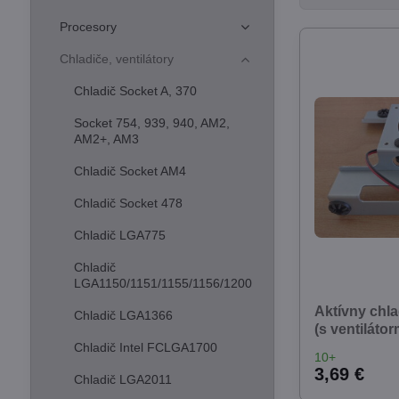
Procesory
Chladiče, ventilátory
Chladič Socket A, 370
Socket 754, 939, 940, AM2,
AM2+, AM3
Chladič Socket AM4
Chladič Socket 478
Chladič LGA775
Chladič
LGA1150/1151/1155/1156/1200
Aktívny chla
Chladič LGA1366
(s ventilátor
Chladič Intel FCLGA1700
10+
3,69 €
Chladič LGA2011