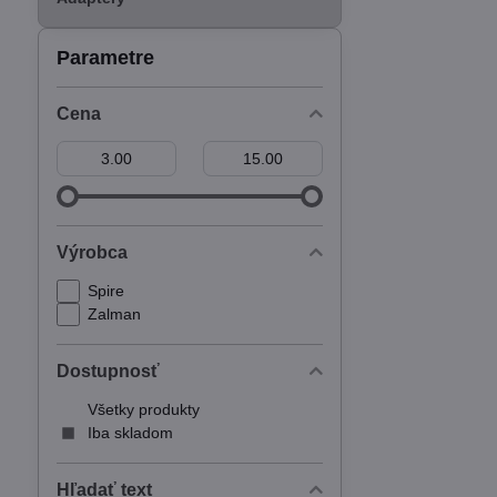
Parametre
Cena
Od:
Do:
Výrobca
Spire
Zalman
Dostupnosť
Všetky produkty
Iba skladom
Hľadať text