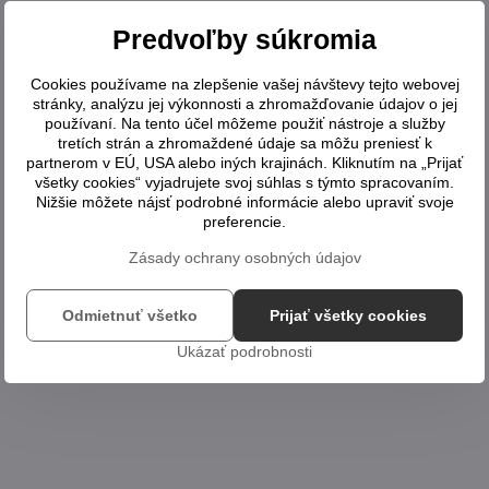
Predvoľby súkromia
Cookies používame na zlepšenie vašej návštevy tejto webovej
stránky, analýzu jej výkonnosti a zhromažďovanie údajov o jej
používaní. Na tento účel môžeme použiť nástroje a služby
tretích strán a zhromaždené údaje sa môžu preniesť k
partnerom v EÚ, USA alebo iných krajinách. Kliknutím na „Prijať
všetky cookies“ vyjadrujete svoj súhlas s týmto spracovaním.
Nižšie môžete nájsť podrobné informácie alebo upraviť svoje
preferencie.
Zásady ochrany osobných údajov
Odmietnuť všetko
Prijať všetky cookies
Ukázať podrobnosti