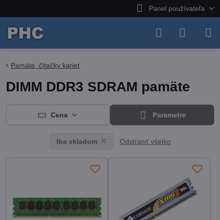
Panel používateľa
Pamäte, čítačky kariet
DIMM DDR3 SDRAM pamäte
Cena
Parametre
Odstrániť všetko
Iba skladom