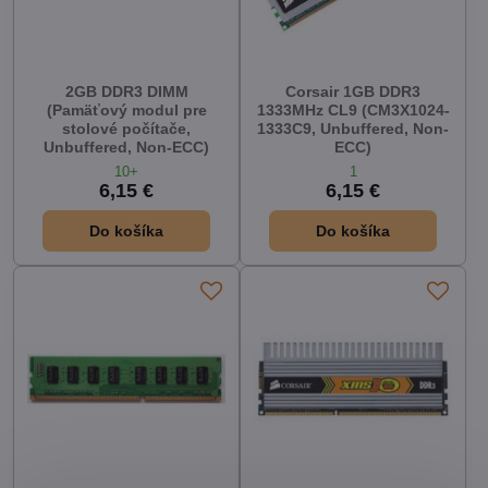
2GB DDR3 DIMM
Corsair 1GB DDR3
(Pamäťový modul pre
1333MHz CL9 (CM3X1024-
stolové počítače,
1333C9, Unbuffered, Non-
Unbuffered, Non-ECC)
ECC)
10+
1
6,15 €
6,15 €
Do košíka
Do košíka