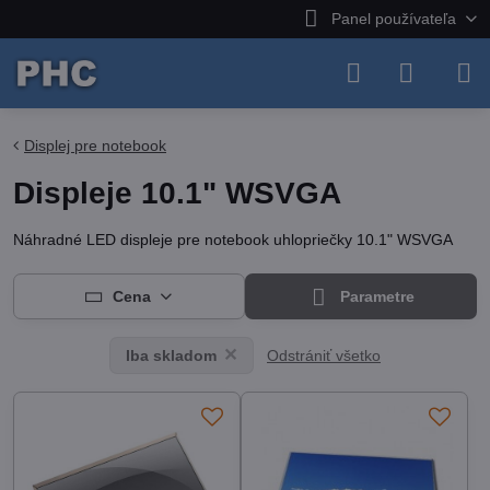
Panel používateľa
Displej pre notebook
Displeje 10.1" WSVGA
Náhradné LED displeje pre notebook uhlopriečky 10.1" WSVGA
Cena
Parametre
Odstrániť všetko
Iba skladom