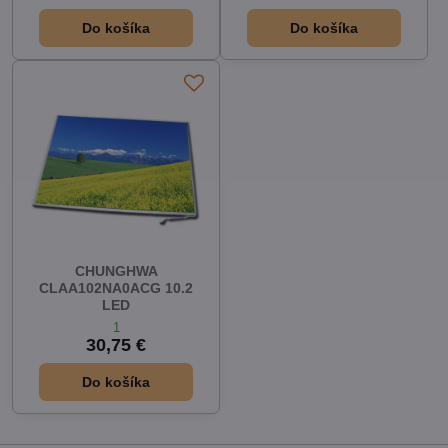
Do košíka
Do košíka
CHUNGHWA
CLAA102NA0ACG 10.2
LED
1
30,75 €
Do košíka