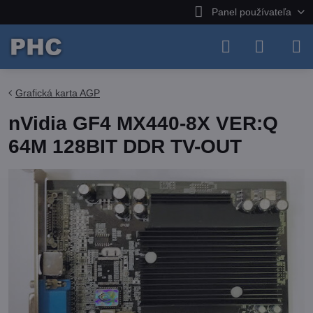
Panel používateľa
Grafická karta AGP
nVidia GF4 MX440-8X VER:Q
64M 128BIT DDR TV-OUT