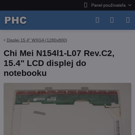
Panel používateľa
Displej 15.4" WXGA (1280x800)
Chi Mei N154l1-L07 Rev.C2,
15.4" LCD displej do
notebooku