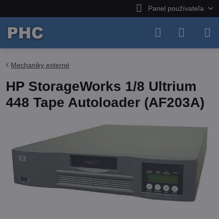
Panel používateľa
Mechaniky externé
HP StorageWorks 1/8 Ultrium
448 Tape Autoloader (AF203A)