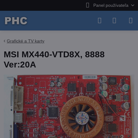
Panel používateľa
Grafické a TV karty
MSI MX440-VTD8X, 8888
Ver:20A