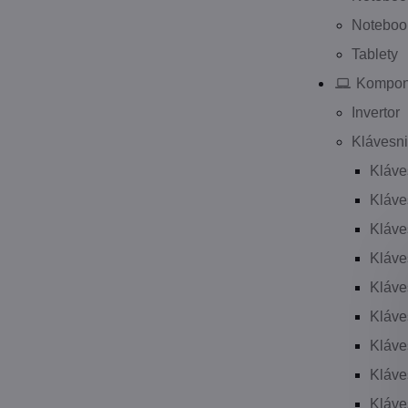
Notebook
Tablety
Kompone
Invertor
Klávesni
Kláve
Kláv
Kláve
Kláv
Kláve
Kláve
Kláve
Kláve
Kláve