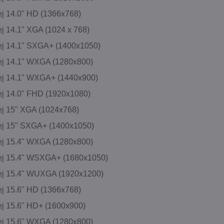
ej 14.0" HD (1366x768)
ej 14.1" XGA (1024 x 768)
ej 14.1" SXGA+ (1400x1050)
ej 14.1" WXGA (1280x800)
ej 14.1" WXGA+ (1440x900)
ej 14.0" FHD (1920x1080)
ej 15" XGA (1024x768)
ej 15" SXGA+ (1400x1050)
ej 15.4" WXGA (1280x800)
ej 15.4" WSXGA+ (1680x1050)
ej 15.4" WUXGA (1920x1200)
ej 15.6" HD (1366x768)
ej 15.6" HD+ (1600x900)
ej 15.6" WXGA (1280x800)