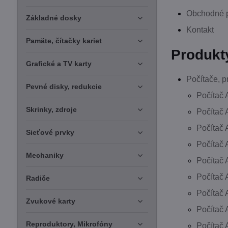
Obchodné 
Základné dosky
Kontakt
Pamäte, čítačky kariet
Produkt
Grafické a TV karty
Počítače, p
Pevné disky, redukcie
Počítač 
Skrinky, zdroje
Počítač 
Počítač 
Sieťové prvky
Počítač
Mechaniky
Počítač
Počítač 
Radiče
Počítač
Zvukové karty
Počítač
Reproduktory, Mikrofóny
Počítač