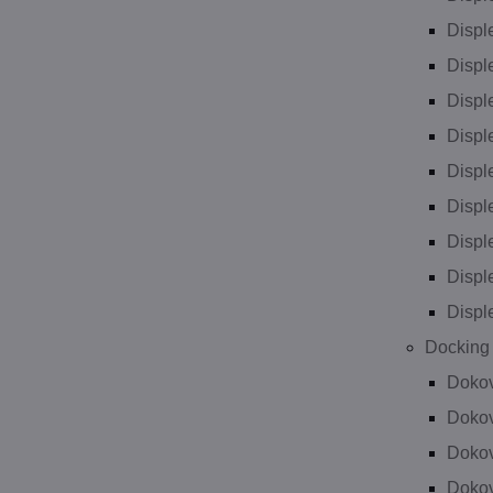
Displ
Displ
Displ
Displ
Displ
Displ
Displ
Displ
Displ
Docking 
Dokov
Dokov
Dokov
Dokov