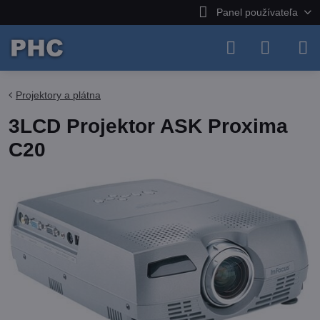
Panel používateľa
Projektory a plátna
3LCD Projektor ASK Proxima
C20