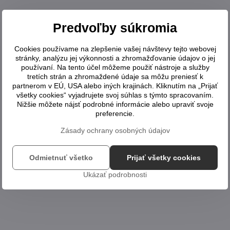
Predvoľby súkromia
Cookies používame na zlepšenie vašej návštevy tejto webovej
stránky, analýzu jej výkonnosti a zhromažďovanie údajov o jej
používaní. Na tento účel môžeme použiť nástroje a služby
tretích strán a zhromaždené údaje sa môžu preniesť k
partnerom v EÚ, USA alebo iných krajinách. Kliknutím na „Prijať
všetky cookies“ vyjadrujete svoj súhlas s týmto spracovaním.
Nižšie môžete nájsť podrobné informácie alebo upraviť svoje
preferencie.
Zásady ochrany osobných údajov
Odmietnuť všetko
Prijať všetky cookies
Ukázať podrobnosti