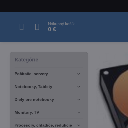
Nákupný košík
0 €
Kategórie
Počítače, servery
Notebooky, Tablety
Diely pre notebooky
Monitory, TV
Procesory, chladiče, redukcie