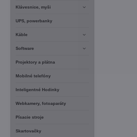
Klávesnice, myši
UPS, powerbanky
Káble
Software
Projektory a plátna
Mobilné telefóny
Inteligentné Hodinky
Webkamery, fotoaparáty
Písacie stroje
Skartovačky