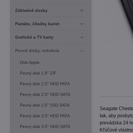
Základné dosky
Pamäte, čítačky kariet
Grafické a TV karty
Pevné disky, redukcie
Disk Apple
Pevný disk 1.8" ZIF
Pevný disk 2.5" HDD PATA
Pevný disk 2.5" HDD SATA
Pevný disk 2.5" SSD SATA
Seagate Cheeta
tak, aby poskyt
Pevný disk 3.5" HDD PATA
prevádzka 24 ho
Pevný disk 3.5" HDD SATA
Kľúčové vlastno