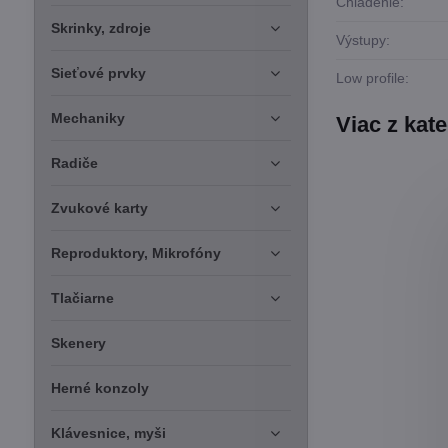
Chladenie:
Skrinky, zdroje
Výstupy:
Sieťové prvky
Low profile:
Mechaniky
Viac z kat
Radiče
Zvukové karty
Reproduktory, Mikrofóny
Tlačiarne
Skenery
Herné konzoly
Klávesnice, myši