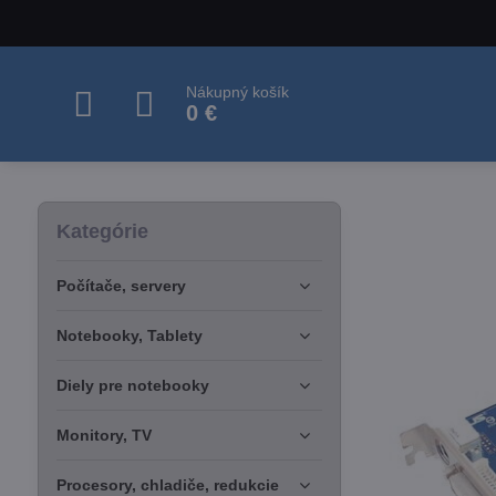
Nákupný košík
0 €
Kategórie
Počítače, servery
Notebooky, Tablety
Diely pre notebooky
Monitory, TV
Procesory, chladiče, redukcie