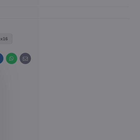
 x16
inkedIn
WhatsApp
E-
mail