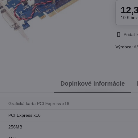
12,
10 €
be
Pridať
Výrobca:
A
Doplnkové informácie
Grafická karta PCI Express x16
PCI Express x16
256MB