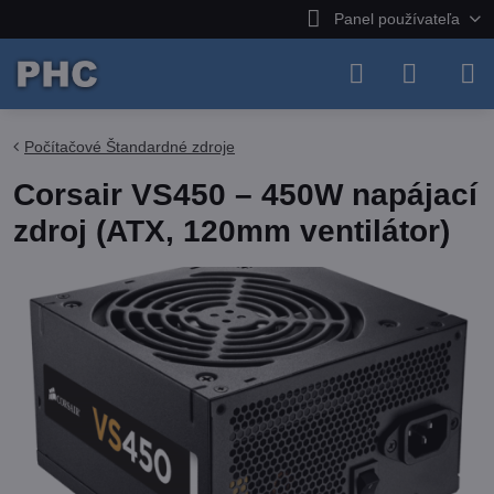
Panel používateľa
Počítačové Štandardné zdroje
Corsair VS450 – 450W napájací
zdroj (ATX, 120mm ventilátor)