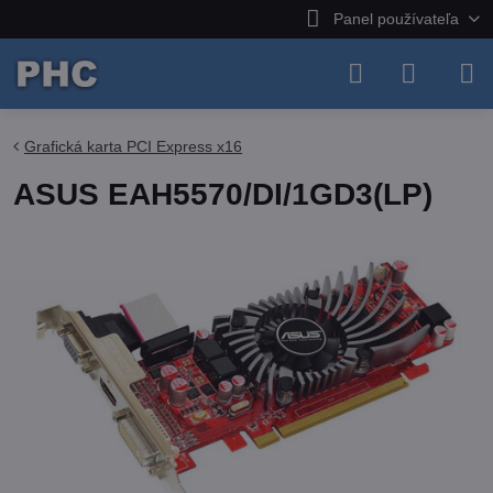
Panel používateľa
Grafická karta PCI Express x16
ASUS EAH5570/DI/1GD3(LP)