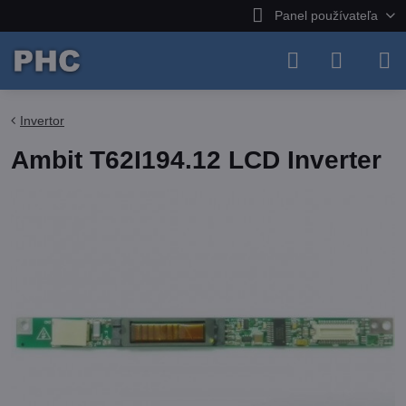
Panel používateľa
Invertor
Ambit T62I194.12 LCD Inverter