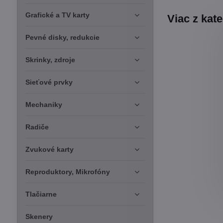
Grafické a TV karty
Viac z kat
Pevné disky, redukcie
Skrinky, zdroje
Sieťové prvky
Mechaniky
Radiče
Zvukové karty
Reproduktory, Mikrofóny
Tlačiarne
Skenery