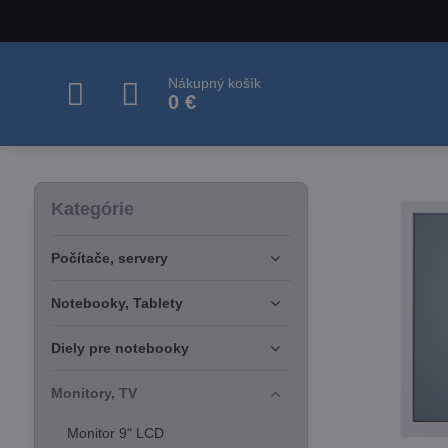
Nákupný košík
0 €
Kategórie
Počítače, servery
Notebooky, Tablety
Diely pre notebooky
Monitory, TV
Monitor 9" LCD