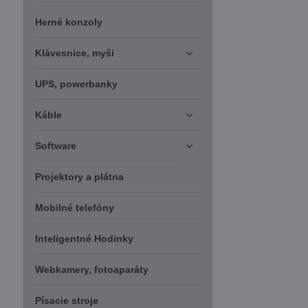
Herné konzoly
Klávesnice, myši
UPS, powerbanky
Káble
Software
Projektory a plátna
Mobilné telefóny
Inteligentné Hodinky
Webkamery, fotoaparáty
Písacie stroje