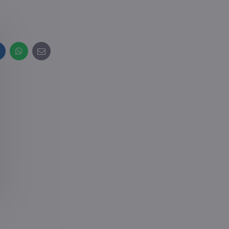
inkedIn
WhatsApp
E-
mail