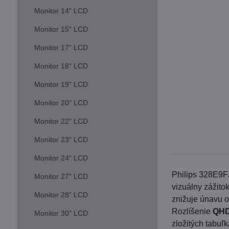
Monitor 14" LCD
Monitor 15" LCD
Monitor 17" LCD
Monitor 18" LCD
Monitor 19" LCD
Monitor 20" LCD
Monitor 22" LCD
Monitor 23" LCD
Monitor 24" LCD
Philips 328E9F
Monitor 27" LCD
vizuálny zážit
Monitor 28" LCD
znižuje únavu o
Rozlíšenie
QHD
Monitor 30" LCD
zložitých tabuľk