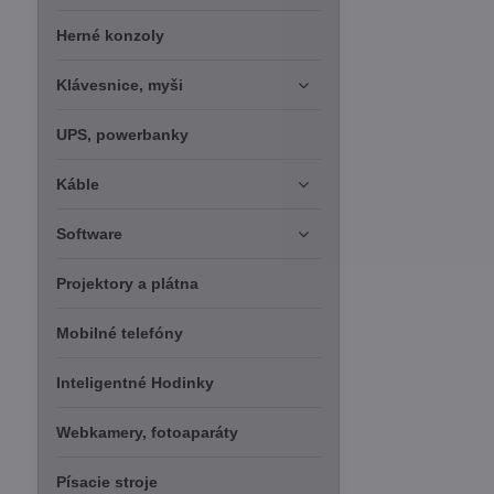
Herné konzoly
Klávesnice, myši
UPS, powerbanky
Káble
Software
Projektory a plátna
Mobilné telefóny
Inteligentné Hodinky
Webkamery, fotoaparáty
Písacie stroje