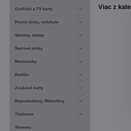
Viac z kat
Grafické a TV karty
Pevné disky, redukcie
Skrinky, zdroje
Sieťové prvky
Mechaniky
Radiče
Zvukové karty
Reproduktory, Mikrofóny
Tlačiarne
Skenery