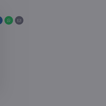
inkedIn
WhatsApp
E-
mail