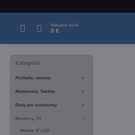
Nákupný košík
0 €
Kategórie
Počítače, servery
Notebooky, Tablety
Diely pre notebooky
Monitory, TV
Monitor 9" LCD