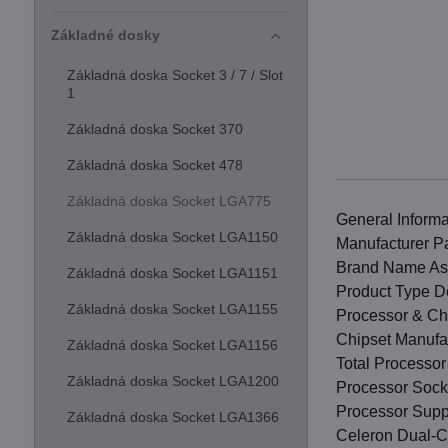
Základné dosky
Základná doska Socket 3 / 7 / Slot
1
Základná doska Socket 370
Základná doska Socket 478
Základná doska Socket LGA775
General Informa
Základná doska Socket LGA1150
Manufacturer 
Brand Name As
Základná doska Socket LGA1151
Product Type D
Základná doska Socket LGA1155
Processor & Ch
Chipset Manufac
Základná doska Socket LGA1156
Total Processor
Základná doska Socket LGA1200
Processor Sock
Processor Supp
Základná doska Socket LGA1366
Celeron Dual-C