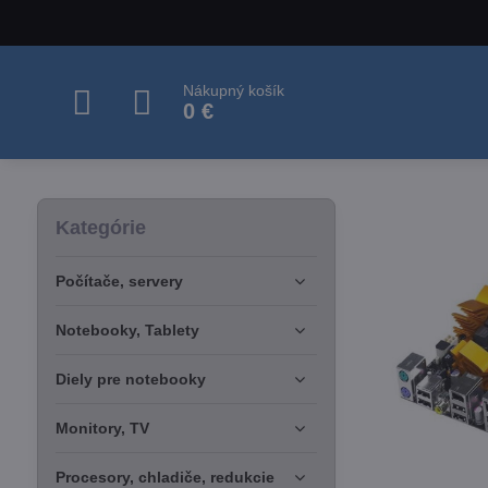
Nákupný košík
0 €
Kategórie
Počítače, servery
Notebooky, Tablety
Diely pre notebooky
Monitory, TV
Procesory, chladiče, redukcie