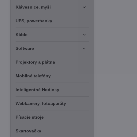
Klávesnice, myši
UPS, powerbanky
Káble
Software
Projektory a plátna
Mobilné telefóny
Inteligentné Hodinky
Webkamery, fotoaparáty
Písacie stroje
Skartovačky