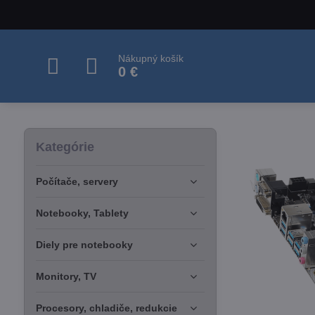
Nákupný košík
0 €
Kategórie
Počítače, servery
Notebooky, Tablety
Diely pre notebooky
Monitory, TV
Procesory, chladiče, redukcie