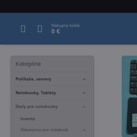
Nákupný košík
0 €
Kategórie
Počítače, servery
Notebooky, Tablety
Diely pre notebooky
Invertor
Klávesnice pre notebook