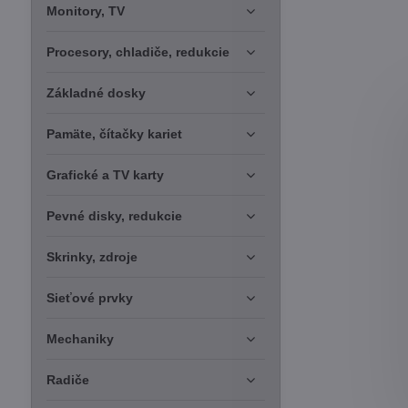
Monitory, TV
Procesory, chladiče, redukcie
Základné dosky
Pamäte, čítačky kariet
Grafické a TV karty
Pevné disky, redukcie
Skrinky, zdroje
Sieťové prvky
Mechaniky
Radiče