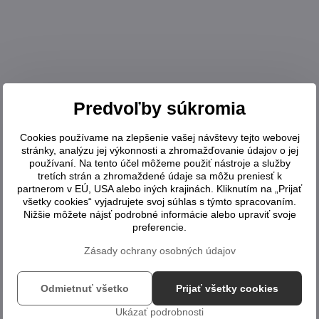
Predvoľby súkromia
Cookies používame na zlepšenie vašej návštevy tejto webovej
stránky, analýzu jej výkonnosti a zhromažďovanie údajov o jej
používaní. Na tento účel môžeme použiť nástroje a služby
tretích strán a zhromaždené údaje sa môžu preniesť k
partnerom v EÚ, USA alebo iných krajinách. Kliknutím na „Prijať
všetky cookies“ vyjadrujete svoj súhlas s týmto spracovaním.
Nižšie môžete nájsť podrobné informácie alebo upraviť svoje
preferencie.
Zásady ochrany osobných údajov
Odmietnuť všetko
Prijať všetky cookies
Ukázať podrobnosti