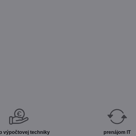
p výpočtovej techniky
prenájom IT