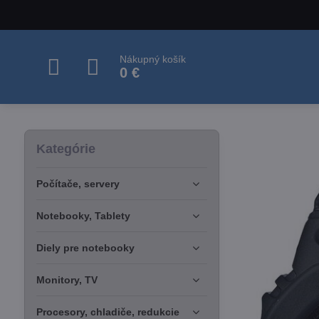
Nákupný košík
0 €
Kategórie
Počítače, servery
Notebooky, Tablety
Diely pre notebooky
Monitory, TV
Procesory, chladiče, redukcie