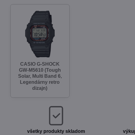
CASIO G-SHOCK
GW-M5610 (Tough
Solar, Multi Band 6,
Legendárny retro
dizajn)
všetky produkty skladom
výku