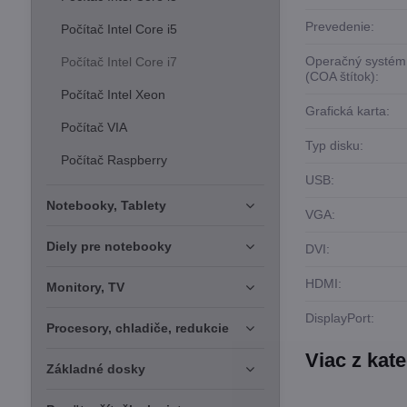
Prevedenie:
Počítač Intel Core i5
Operačný systém
Počítač Intel Core i7
(COA štítok):
Počítač Intel Xeon
Grafická karta:
Počítač VIA
Typ disku:
Počítač Raspberry
USB:
Notebooky, Tablety
VGA:
Diely pre notebooky
DVI:
HDMI:
Monitory, TV
DisplayPort:
Procesory, chladiče, redukcie
Viac z kat
Základné dosky