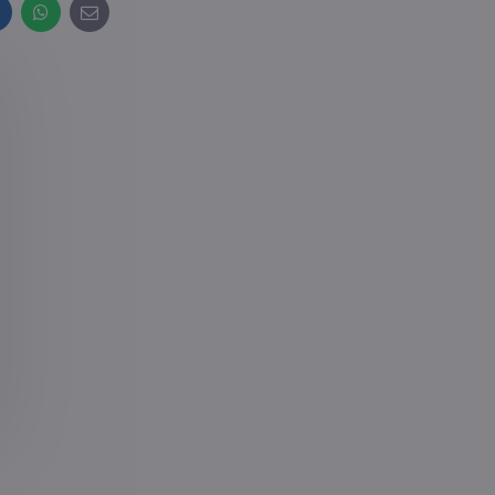
inkedIn
WhatsApp
E-
mail