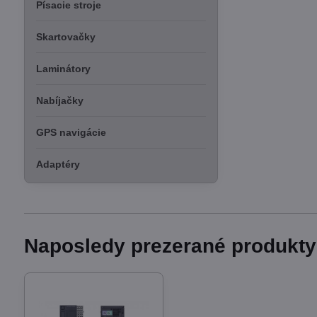
Písacie stroje
Skartovačky
Laminátory
Nabíjačky
GPS navigácie
Adaptéry
Naposledy prezerané produkty