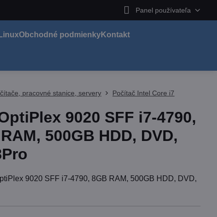
Panel používateľa
Linux
Obchodné podmienky
Kontakt
čítače, pracovné stanice, servery
Počítač Intel Core i7
 OptiPlex 9020 SFF i7-4790,
 RAM, 500GB HDD, DVD,
8Pro
OptiPlex 9020 SFF i7-4790, 8GB RAM, 500GB HDD, DVD,