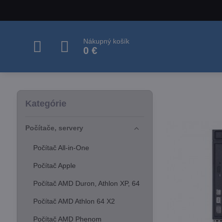
Nákupný košík
0 €
Kategórie
Počítače, servery
Počítač All-in-One
Počítač Apple
Počítač AMD Duron, Athlon XP, 64
Počítač AMD Athlon 64 X2
Počítač AMD Phenom