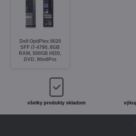
Dell OptiPlex 9020
SFF i7-4790, 8GB
RAM, 500GB HDD,
DVD, Win8Pro
všetky produkty skladom
výku