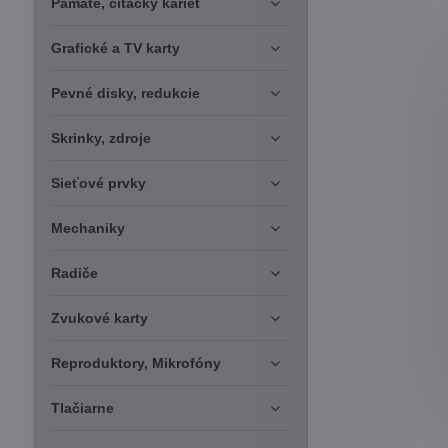
Pamäte, čítačky kariet
Grafické a TV karty
Pevné disky, redukcie
Skrinky, zdroje
Sieťové prvky
Mechaniky
Radiče
Zvukové karty
Reproduktory, Mikrofóny
Tlačiarne