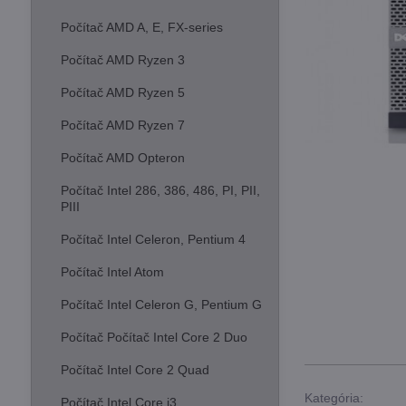
Počítač AMD A, E, FX-series
Počítač AMD Ryzen 3
Počítač AMD Ryzen 5
Počítač AMD Ryzen 7
Počítač AMD Opteron
Počítač Intel 286, 386, 486, PI, PII,
PIII
Počítač Intel Celeron, Pentium 4
Počítač Intel Atom
Počítač Intel Celeron G, Pentium G
Počítač Počítač Intel Core 2 Duo
Počítač Intel Core 2 Quad
Kategória:
Počítač Intel Core i3