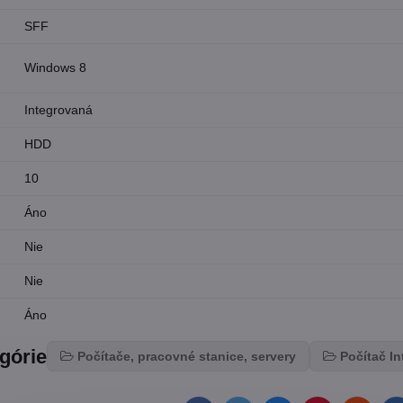
SFF
Windows 8
Integrovaná
HDD
10
Áno
Nie
Nie
Áno
egórie
Počítače, pracovné stanice, servery
Počítač In