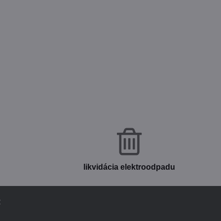
likvidácia elektroodpadu
v