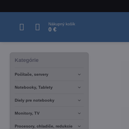
Nákupný košík
0 €
Kategórie
Počítače, servery
Notebooky, Tablety
Diely pre notebooky
Monitory, TV
Procesory, chladiče, redukcie