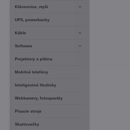
Klávesnice, myši
UPS, powerbanky
Káble
Software
Projektory a plátna
Mobilné telefóny
Inteligentné Hodinky
Webkamery, fotoaparáty
Písacie stroje
Skartovačky