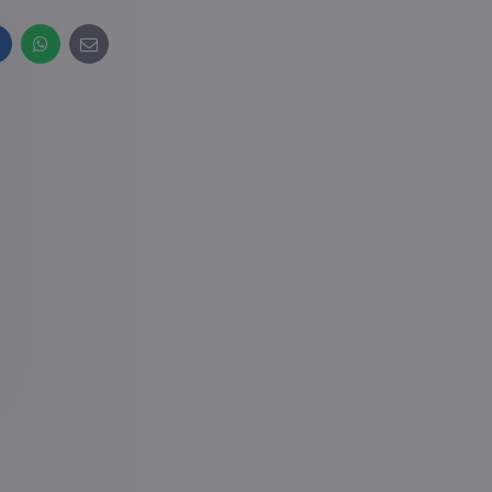
inkedIn
WhatsApp
E-
mail