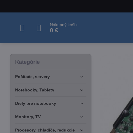
Nákupný košík
0 €
Kategórie
Počítače, servery
Notebooky, Tablety
Diely pre notebooky
Monitory, TV
Procesory, chladiče, redukcie