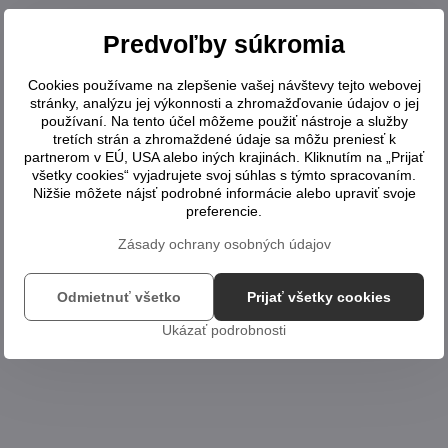
Predvoľby súkromia
Cookies používame na zlepšenie vašej návštevy tejto webovej
stránky, analýzu jej výkonnosti a zhromažďovanie údajov o jej
používaní. Na tento účel môžeme použiť nástroje a služby
tretích strán a zhromaždené údaje sa môžu preniesť k
partnerom v EÚ, USA alebo iných krajinách. Kliknutím na „Prijať
všetky cookies“ vyjadrujete svoj súhlas s týmto spracovaním.
Nižšie môžete nájsť podrobné informácie alebo upraviť svoje
preferencie.
Zásady ochrany osobných údajov
Odmietnuť všetko
Prijať všetky cookies
Ukázať podrobnosti