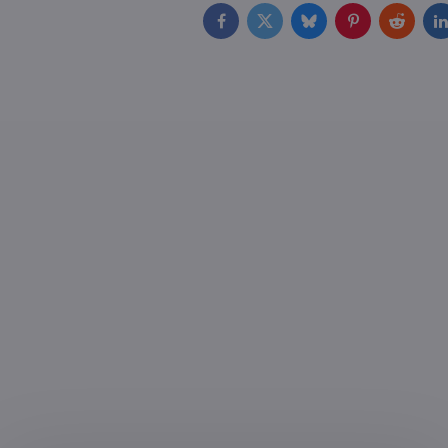
Facebook
Twitter
Bluesky
Pinterest
Reddit
L