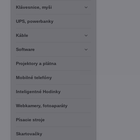
Klávesnice, myši
UPS, powerbanky
Káble
Software
Projektory a plátna
Mobilné telefóny
Inteligentné Hodinky
Webkamery, fotoaparáty
Písacie stroje
Skartovačky