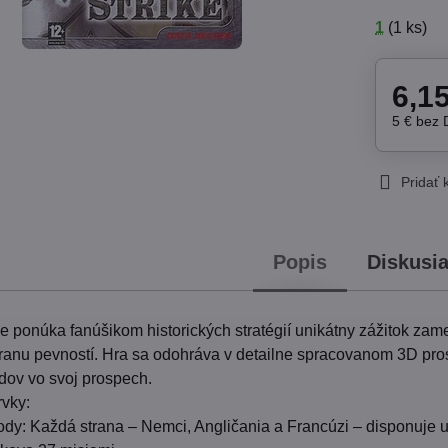
1
(
1
ks)
6,1
5 €
bez
Pridať
Popis
Diskusi
ke ponúka fanúšikom historických stratégií unikátny zážitok za
ranu pevností. Hra sa odohráva v detailne spracovanom 3D pros
adov vo svoj prospech.
rvky:
rody: Každá strana – Nemci, Angličania a Francúzi – disponuje u