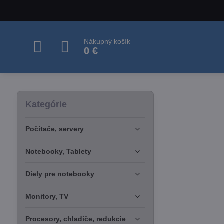
Nákupný košík
0 €
Kategórie
Počítače, servery
Notebooky, Tablety
Diely pre notebooky
Monitory, TV
Procesory, chladiče, redukcie