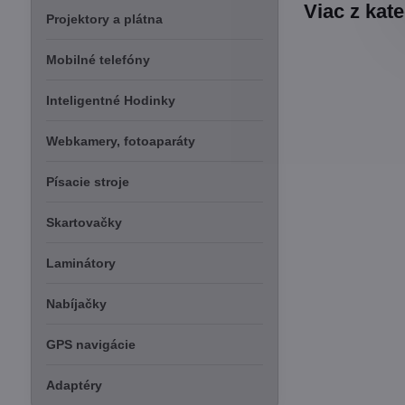
Viac z kat
Projektory a plátna
Mobilné telefóny
Inteligentné Hodinky
Webkamery, fotoaparáty
Písacie stroje
Skartovačky
Laminátory
Nabíjačky
GPS navigácie
Adaptéry