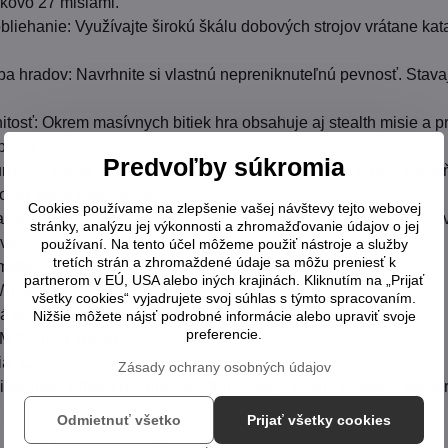
kovo 27 misiami.
liehanie: Využívajte širokú škálu dobových strojov vrátane kat
ba hradov: Navrhnite si vlastnú nepreniknuteľnú pevnosť. Stava
itosť: Okrem masívnych bitiek hra obsahuje aj stealth misie a pr
penia.
Predvoľby súkromia
oviny: Spravujte svoje dediny, zabezpečte prísun dreva, kameň
ovať svoje opevnenia.
Cookies používame na zlepšenie vašej návštevy tejto webovej
acovanie: Kamera umožňuje plynulé približovanie a rotáciu, čo 
stránky, analýzu jej výkonnosti a zhromažďovanie údajov o jej
ave.
používaní. Na tento účel môžeme použiť nástroje a služby
tretích strán a zhromaždené údaje sa môžu preniesť k
metre:
partnerom v EÚ, USA alebo iných krajinách. Kliknutím na „Prijať
(Windows)
všetky cookies“ vyjadrujete svoj súhlas s týmto spracovaním.
ká stratégia v reálnom čase (RTS)
Nižšie môžete nájsť podrobné informácie alebo upraviť svoje
preferencie.
 (fyzická kópia)
ia: 12+
Zásady ochrany osobných údajov
e ideálnou voľbou pre hráčov, ktorí hľadajú hlbšiu stratégiu za
Odmietnuť všetko
Prijať všetky cookies