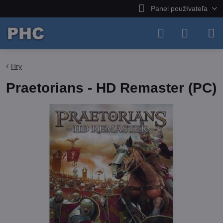
Panel používateľa
Hry
Praetorians - HD Remaster (PC)