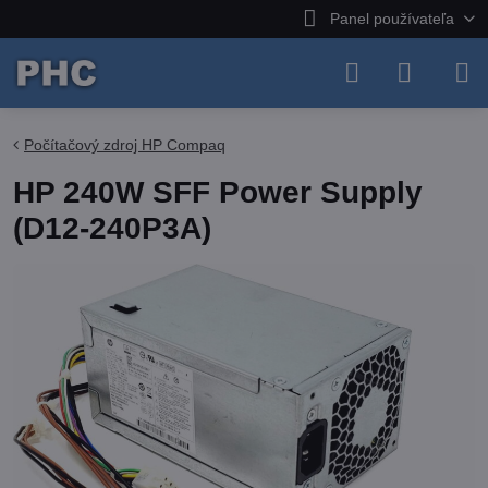
Panel používateľa
Počítačový zdroj HP Compaq
HP 240W SFF Power Supply
(D12-240P3A)