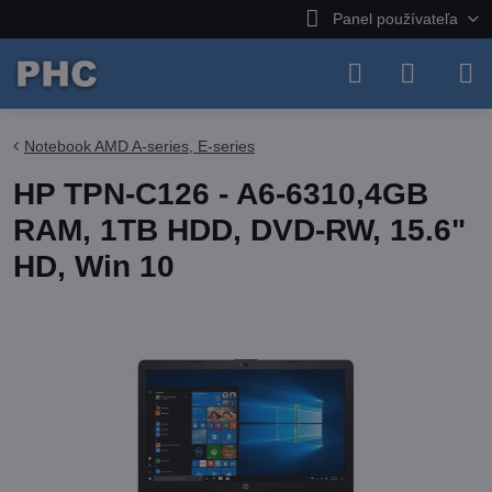
Panel používateľa
Notebook AMD A-series, E-series
HP TPN-C126 - A6-6310,4GB
RAM, 1TB HDD, DVD-RW, 15.6"
HD, Win 10