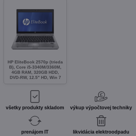
HP EliteBook 2570p (trieda
B), Core i5-3340M/3360M,
4GB RAM, 320GB HDD,
DVD-RW, 12.5" HD, Win 7
všetky produkty skladom
výkup výpočtovej techniky
prenájom IT
likvidácia elektroodpadu