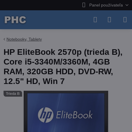
Panel používateľa
Notebooky, Tablety
HP EliteBook 2570p (trieda B),
Core i5-3340M/3360M, 4GB
RAM, 320GB HDD, DVD-RW,
12.5" HD, Win 7
Trieda B