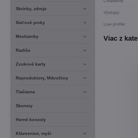
Chladenie:
Skrinky, zdroje
Výstupy:
Sieťové prvky
Low profile:
Mechaniky
Viac z kat
Radiče
Zvukové karty
Reproduktory, Mikrofóny
Tlačiarne
Skenery
Herné konzoly
Klávesnice, myši