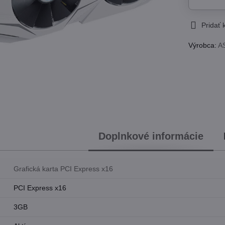
Pridať
Výrobca:
A
Doplnkové informácie
Grafická karta PCI Express x16
PCI Express x16
3GB