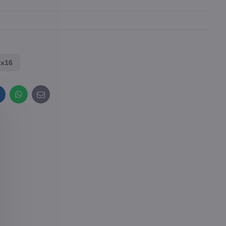
 x16
inkedIn
WhatsApp
E-
mail