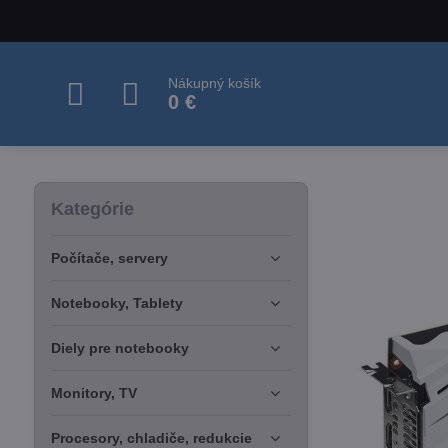
Nákupný košík
0 €
Kategórie
Počítače, servery
Notebooky, Tablety
Diely pre notebooky
Monitory, TV
Procesory, chladiče, redukcie