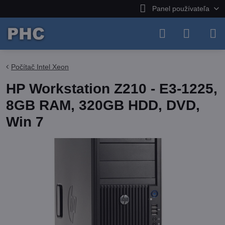
Panel používateľa
Počítač Intel Xeon
HP Workstation Z210 - E3-1225,
8GB RAM, 320GB HDD, DVD,
Win 7