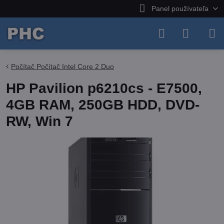
Panel používateľa
Počítač Počítač Intel Core 2 Duo
HP Pavilion p6210cs - E7500,
4GB RAM, 250GB HDD, DVD-
RW, Win 7