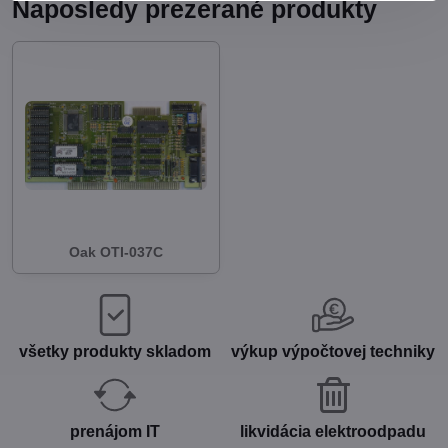
Naposledy prezerané produkty
Oak OTI-037C
všetky produkty skladom
výkup výpočtovej techniky
prenájom IT
likvidácia elektroodpadu