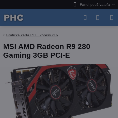
Panel používateľa
Grafická karta PCI Express x16
MSI AMD Radeon R9 280
Gaming 3GB PCI-E