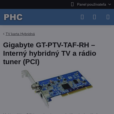
Panel používateľa
TV karta Hybridná
Gigabyte GT-PTV-TAF-RH –
Interný hybridný TV a rádio
tuner (PCI)