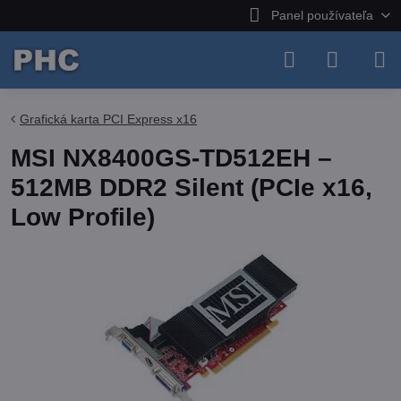
Panel používateľa
Grafická karta PCI Express x16
MSI NX8400GS-TD512EH –
512MB DDR2 Silent (PCIe x16,
Low Profile)