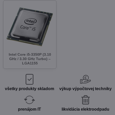
Intel Core i5-3350P (3.10
GHz / 3.30 GHz Turbo) –
LGA1155
všetky produkty skladom
výkup výpočtovej techniky
prenájom IT
likvidácia elektroodpadu